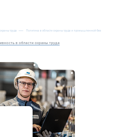
Карьера
ИТ-проекты
Контакты
охраны труда
Политика в области охраны труда и промышленной безопасности
Стратегия
ивность в области охраны труда