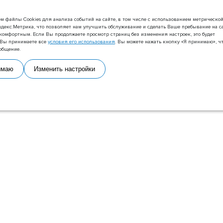
м файлы Сookies для анализа событий на сайте, в том числе с использованием метрическо
декс.Метрика, что позволяет нам улучшить обслуживание и сделать Ваше пребывание на с
комфортным. Если Вы продолжаете просмотр страниц без изменения настроек, это будет
о Вы принимаете все
условия его использования
. Вы можете нажать кнопку «Я принимаю», ч
общение.
имаю
Изменить настройки