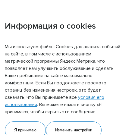
Информация о cookies
Главная
Миссия и ценности
Наш бизнес
Корп
Мы используем файлы Сookies для анализа событий
на сайте, в том числе с использованием
РУКОВОДСТВО
метрической программы Яндекс.Метрика, что
позволяет нам улучшить обслуживание и сделать
Ваше пребывание на сайте максимально
комфортным. Если Вы продолжаете просмотр
страниц без изменения настроек, это будет
означать, что Вы принимаете все
условия его
использования
. Вы можете нажать кнопку «Я
принимаю», чтобы скрыть это сообщение.
Я принимаю
Изменить настройки