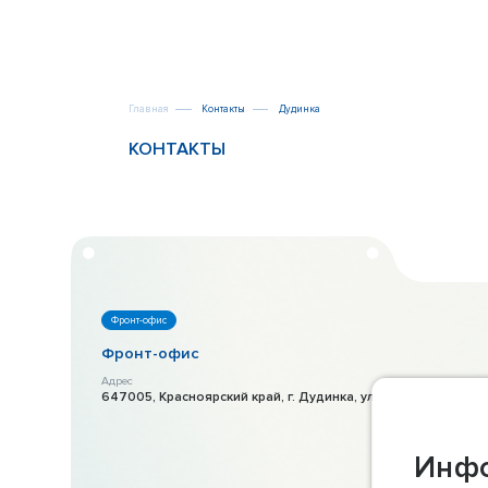
Главная
Контакты
Дудинка
КОНТАКТЫ
Фронт-офис
Фронт-офис
Адрес
647005, Красноярский край, г. Дудинка, ул. Горького, д. 47
Инфо