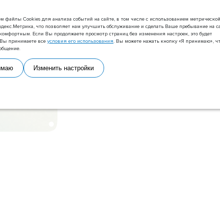
м файлы Сookies для анализа событий на сайте, в том числе с использованием метрическо
декс.Метрика, что позволяет нам улучшить обслуживание и сделать Ваше пребывание на с
комфортным. Если Вы продолжаете просмотр страниц без изменения настроек, это будет
о Вы принимаете все
условия его использования
. Вы можете нажать кнопку «Я принимаю», ч
общение.
имаю
Изменить настройки